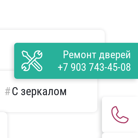
С багетом
Ремонт дверей
+7 903 743-45-08
С зеркалом