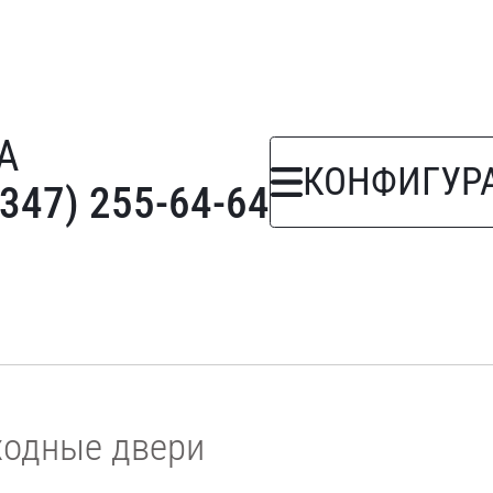
А
КОНФИГУР
(347) 255-64-64
ходные двери