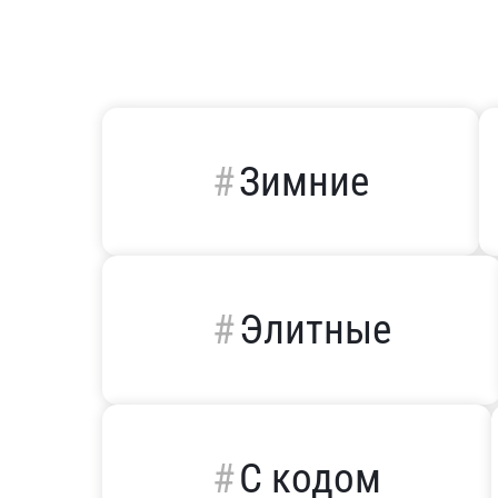
Зимние
Элитные
С кодом