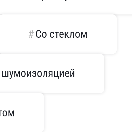
Со стеклом
 шумоизоляцией
том