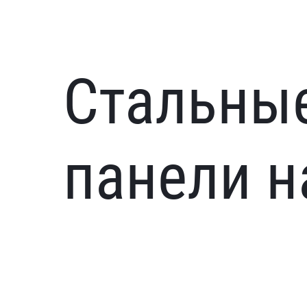
Стальны
панели 