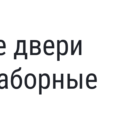
е двери
наборные