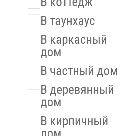
В коттедж
В таунхаус
В каркасный
дом
В частный дом
В деревянный
дом
В кирпичный
дом