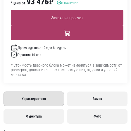
93 476
₽
в наличии
*цена от:
Заявка на просчет
Производство от 2-х до 8 недель
Гарантия 10 лет
* Стоимость дверного блока может изменяться в зависимости от
размеров, дополнительных комплектующих, отделки и условий
монтажа.
Характеристики
Замок
Фурнитура
Фото