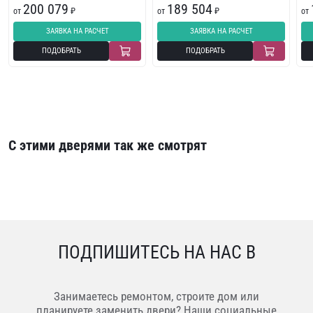
200 079
189 504
от
₽
от
₽
от
ЗАЯВКА НА РАСЧЕТ
ЗАЯВКА НА РАСЧЕТ
ПОДОБРАТЬ
ПОДОБРАТЬ
С этими дверями так же смотрят
ПОДПИШИТЕСЬ НА НАС В
Занимаетесь ремонтом, строите дом или
планируете заменить двери? Наши социальные